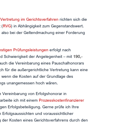
e
Vertretung im Gerichtsverfahren
richten sich die
 (
RVG
) in Abhängigkeit zum Gegenstandswert.
, also bei der Geltendmachung einer Forderung
stigen Prüfungsleistungen
erfolgt nach
nd Schwierigkeit der Angelegenheit – mit
190,-
t auch die Vereinbarung eines Pauschalhonorars
h für die außergerichtliche Vertretung kann eine
 wenn die Kosten auf der Grundlage des
angs unangemessen hoch wären.
e Vereinbarung von Erfolgshonorar in
arbeite ich mit einem
Prozesskostenfinanzierer
en Erfolgsbeteiligung. Gerne prüfe ich Ihre
 Erfolgsaussichten und voraussichtlicher
g der Kosten eines Gerichtsverfahrens durch den